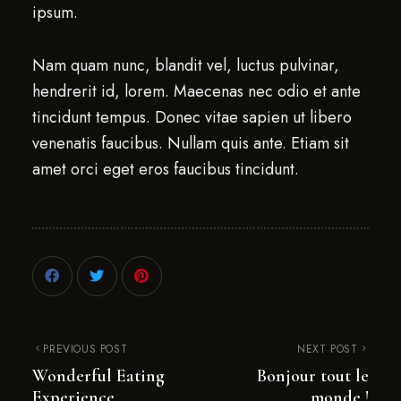
ipsum.
Nam quam nunc, blandit vel, luctus pulvinar,
hendrerit id, lorem. Maecenas nec odio et ante
tincidunt tempus. Donec vitae sapien ut libero
venenatis faucibus. Nullam quis ante. Etiam sit
amet orci eget eros faucibus tincidunt.
PREVIOUS POST
NEXT POST
Wonderful Eating
Bonjour tout le
Experience
monde !