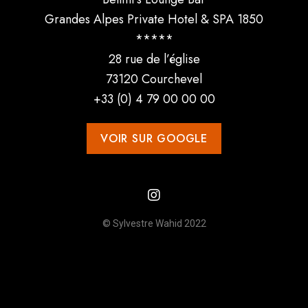
Grandes Alpes Private Hotel & SPA 1850
*****
28 rue de l’église
73120 Courchevel
+33 (0) 4 79 00 00 00
VOIR SUR GOOGLE
© Sylvestre Wahid 2022