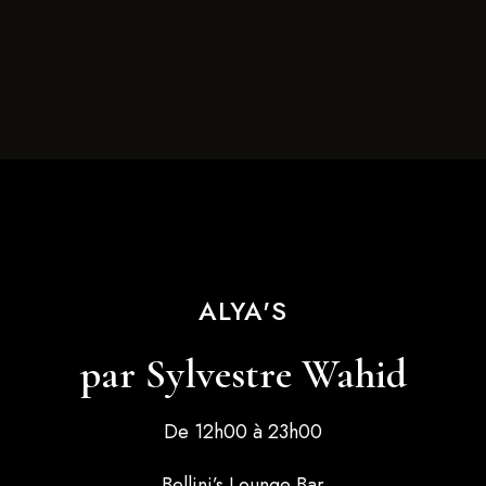
ALYA'S
par Sylvestre Wahid
De 12h00 à 23h00
Bellini’s Lounge Bar