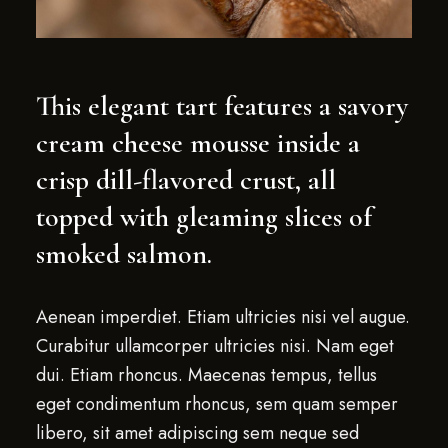
This elegant tart features a savory
cream cheese mousse inside a
crisp dill-flavored crust, all
topped with gleaming slices of
smoked salmon.
Aenean imperdiet. Etiam ultricies nisi vel augue.
Curabitur ullamcorper ultricies nisi. Nam eget
dui. Etiam rhoncus. Maecenas tempus, tellus
eget condimentum rhoncus, sem quam semper
libero, sit amet adipiscing sem neque sed