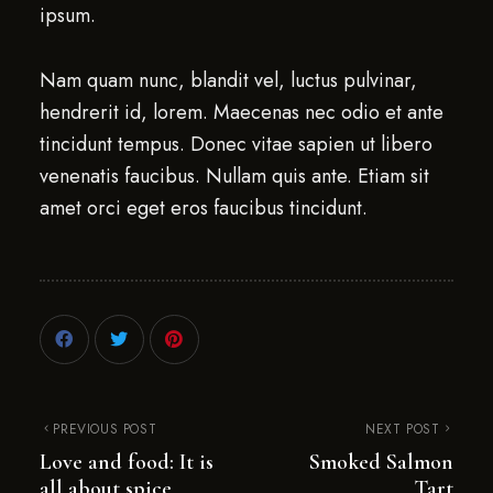
ipsum.
Nam quam nunc, blandit vel, luctus pulvinar,
hendrerit id, lorem. Maecenas nec odio et ante
tincidunt tempus. Donec vitae sapien ut libero
venenatis faucibus. Nullam quis ante. Etiam sit
amet orci eget eros faucibus tincidunt.
PREVIOUS POST
NEXT POST
Love and food: It is
Smoked Salmon
all about spice
Tart